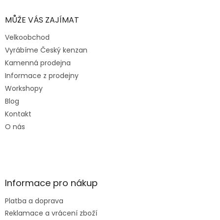
ý
p
MŮŽE VÁS ZAJÍMAT
i
s
Velkoobchod
u
Vyrábíme Český kenzan
Kamenná prodejna
Informace z prodejny
Workshopy
Blog
Kontakt
O nás
Informace pro nákup
Platba a doprava
Reklamace a vrácení zboží