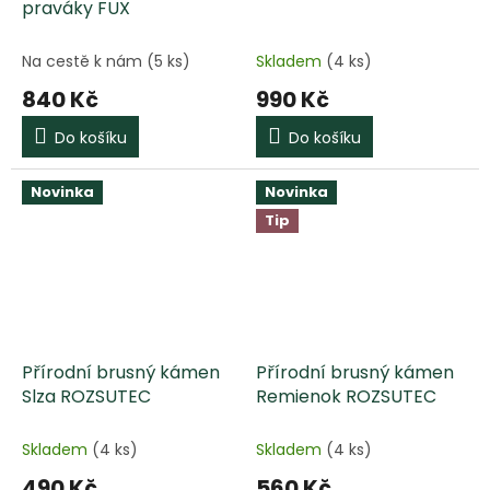
praváky FUX
Na cestě k nám
(5 ks)
Skladem
(4 ks)
840 Kč
990 Kč
Do košíku
Do košíku
Novinka
Novinka
Tip
Přírodní brusný kámen
Přírodní brusný kámen
Slza ROZSUTEC
Remienok ROZSUTEC
Skladem
(4 ks)
Skladem
(4 ks)
490 Kč
560 Kč