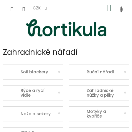
Přejít
NÁKUP
na
CZK
obsah
KOŠÍK
Zahradnické nářadí
Soil blockery
Ruční nářadí
Rýče a rycí
Zahradnické
vidle
nůžky a pilky
Motyky a
Nože a sekery
kypřiče