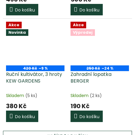
Do košíku
Do košíku
Akce
Akce
Novinka
Výprodej
420 Kč
–9 %
250 Kč
–24 %
Ruční kultivátor, 3 hroty
Zahradní lopatka
KEW GARDENS
BERGER
Skladem
(5 ks)
Skladem
(2 ks)
380 Kč
190 Kč
Do košíku
Do košíku