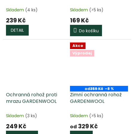
Skladem
(4 ks)
Skladem
(>5 ks)
239 Kč
169 Kč
DETAIL
Do košíku
Akce
Výprodej
od
359 Kč
–8 %
Ochranná rohož proti
Zimní ochranná rohož
mrazu GARDENWOOL
GARDENWOOL
Skladem
(3 ks)
Skladem
(>5 ks)
249 Kč
329 Kč
od