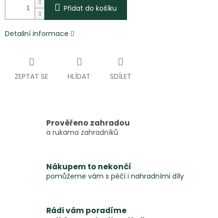
Přidat do košíku
Detailní informace
ZEPTAT SE
HLÍDAT
SDÍLET
Prověřeno zahradou
a rukama zahradníků
Nákupem to nekončí
pomůžeme vám s péčí i nahradními díly
Rádi vám poradíme