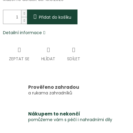
Přidat do košíku
Detailní informace
ZEPTAT SE
HLÍDAT
SDÍLET
Prověřeno zahradou
a rukama zahradníků
Nákupem to nekončí
pomůžeme vám s péčí i nahradními díly