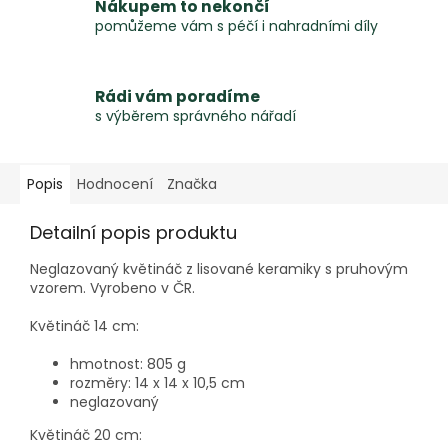
Nákupem to nekončí
pomůžeme vám s péčí i nahradními díly
Rádi vám poradíme
s výběrem správného nářadí
Popis
Hodnocení
Značka
Detailní popis produktu
Neglazovaný květináč z lisované keramiky s pruhovým
vzorem. Vyrobeno v ČR.
Květináč 14 cm:
hmotnost: 805 g
rozměry: 14 x 14 x 10,5 cm
neglazovaný
Květináč 20 cm: