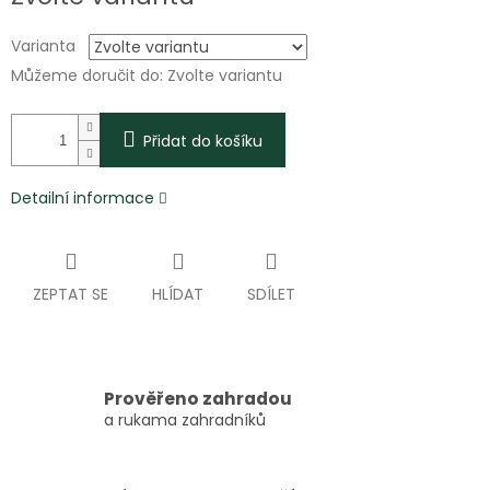
cena:
Varianta
Můžeme doručit do:
Zvolte variantu
Přidat do košíku
Detailní informace
ZEPTAT SE
HLÍDAT
SDÍLET
Prověřeno zahradou
a rukama zahradníků