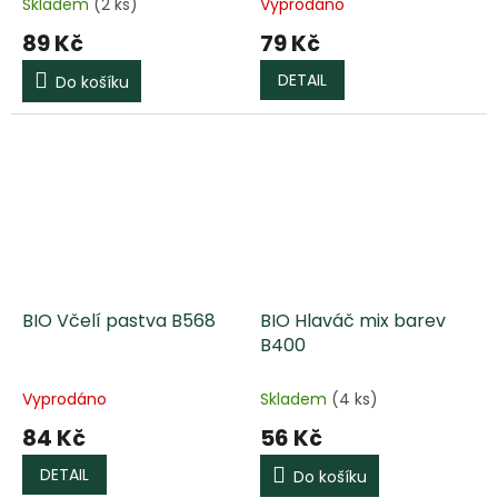
Skladem
(2 ks)
Vyprodáno
89 Kč
79 Kč
DETAIL
Do košíku
BIO Včelí pastva B568
BIO Hlaváč mix barev
B400
Vyprodáno
Skladem
(4 ks)
84 Kč
56 Kč
DETAIL
Do košíku