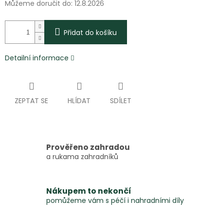
Můžeme doručit do:
12.8.2026
Přidat do košíku
Detailní informace
ZEPTAT SE
HLÍDAT
SDÍLET
Prověřeno zahradou
a rukama zahradníků
Nákupem to nekončí
pomůžeme vám s péčí i nahradními díly