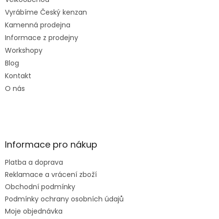
u
Vyrábíme Český kenzan
Kamenná prodejna
Informace z prodejny
Workshopy
Blog
Kontakt
O nás
Informace pro nákup
Platba a doprava
Reklamace a vrácení zboží
Obchodní podmínky
Podmínky ochrany osobních údajů
Moje objednávka