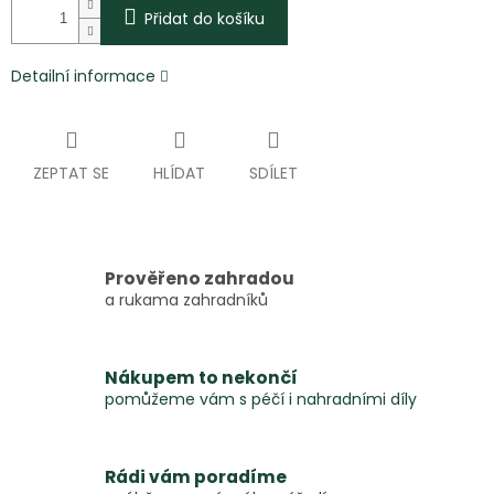
Přidat do košíku
Detailní informace
ZEPTAT SE
HLÍDAT
SDÍLET
Prověřeno zahradou
a rukama zahradníků
Nákupem to nekončí
pomůžeme vám s péčí i nahradními díly
Rádi vám poradíme