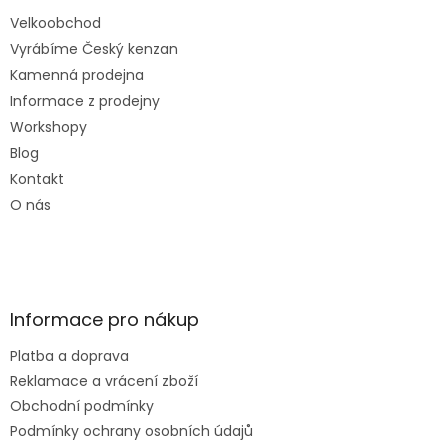
s
Velkoobchod
u
Vyrábíme Český kenzan
Kamenná prodejna
Informace z prodejny
Workshopy
Blog
Kontakt
O nás
Informace pro nákup
Platba a doprava
Reklamace a vrácení zboží
Obchodní podmínky
Podmínky ochrany osobních údajů