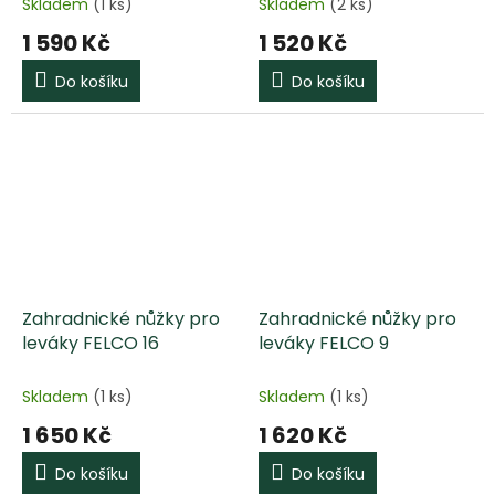
Skladem
(1 ks)
Skladem
(2 ks)
1 590 Kč
1 520 Kč
Do košíku
Do košíku
Zahradnické nůžky pro
Zahradnické nůžky pro
leváky FELCO 16
leváky FELCO 9
Skladem
(1 ks)
Skladem
(1 ks)
1 650 Kč
1 620 Kč
Do košíku
Do košíku