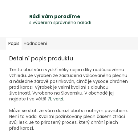
Rádi vám poradíme
s výběrem správného nářadí
Popis
Hodnocení
Detailní popis produktu
Tento obal vám vydrží věky nejen díky nadčasovému
vzhledu. Je vyroben ze zastudena válcovaného plechu
a následně žárově pozinkován, čímž je vysoce chráněn
proti korozi. Výrobek je velmi kvalitní s dlouhou
životností. Vyrobeno na Slovensku. V obchodě jej
najdete i ve větší
7L verzi
.
Může se stát, že vám dorazí obal s matným povrchem.
Není to vada. Kvalitní pozinkovaný plech časem ztrácí
svůj lesk. Je to přirozený proces, který chrání plech
před korozí.