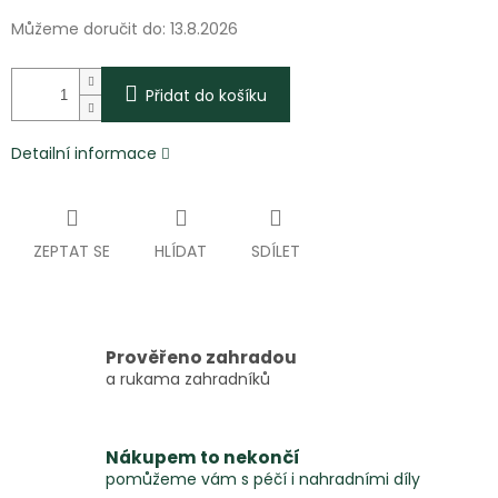
Můžeme doručit do:
13.8.2026
Přidat do košíku
Detailní informace
ZEPTAT SE
HLÍDAT
SDÍLET
Prověřeno zahradou
a rukama zahradníků
Nákupem to nekončí
pomůžeme vám s péčí i nahradními díly