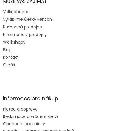
MŮŽE VÁS ZAJÍMAT
i
s
Velkoobchod
u
Vyrábíme Český kenzan
Kamenná prodejna
Informace z prodejny
Workshopy
Blog
Kontakt
O nás
Informace pro nákup
Platba a doprava
Reklamace a vrácení zboží
Obchodní podmínky