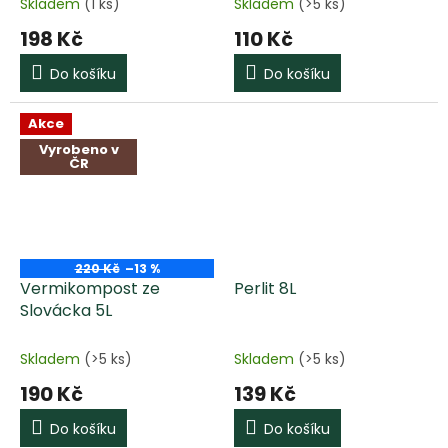
Skladem
(1 ks)
Skladem
(>5 ks)
198 Kč
110 Kč
Do košíku
Do košíku
Akce
Vyrobeno v
ČR
220 Kč
–13 %
Vermikompost ze
Perlit 8L
Slovácka 5L
Skladem
(>5 ks)
Skladem
(>5 ks)
190 Kč
139 Kč
Do košíku
Do košíku