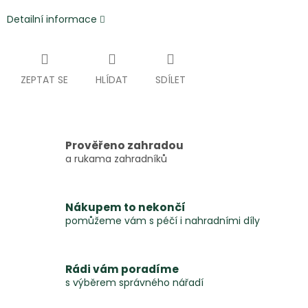
Detailní informace
ZEPTAT SE
HLÍDAT
SDÍLET
Prověřeno zahradou
a rukama zahradníků
Nákupem to nekončí
pomůžeme vám s péčí i nahradními díly
Rádi vám poradíme
s výběrem správného nářadí