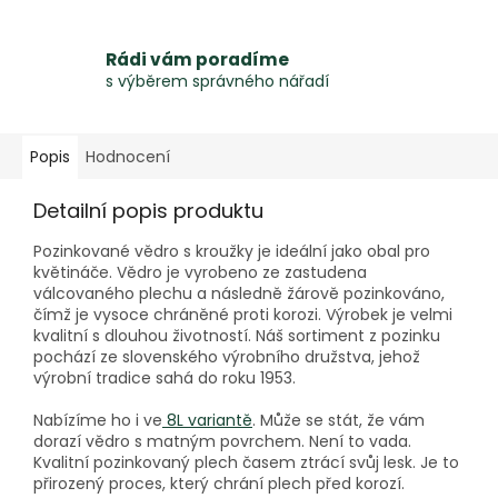
Rádi vám poradíme
s výběrem správného nářadí
Popis
Hodnocení
Detailní popis produktu
Pozinkované vědro s kroužky je ideální jako obal pro
květináče. Vědro je vyrobeno ze zastudena
válcovaného plechu a následně žárově pozinkováno,
čímž je vysoce chráněné proti korozi. Výrobek je velmi
kvalitní s dlouhou životností. Náš sortiment z pozinku
pochází ze slovenského výrobního družstva, jehož
výrobní tradice sahá do roku 1953.
Nabízíme ho i ve
8L variantě
. Může se stát, že vám
dorazí vědro s matným povrchem. Není to vada.
Kvalitní pozinkovaný plech časem ztrácí svůj lesk. Je to
přirozený proces, který chrání plech před korozí.