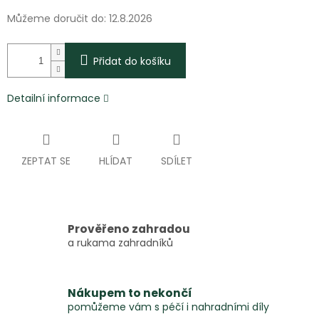
Můžeme doručit do:
12.8.2026
Přidat do košíku
Detailní informace
ZEPTAT SE
HLÍDAT
SDÍLET
Prověřeno zahradou
a rukama zahradníků
Nákupem to nekončí
pomůžeme vám s péčí i nahradními díly