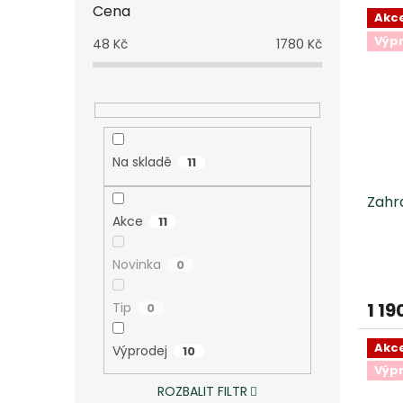
Cena
Akc
Výp
48
Kč
1780
Kč
Na skladě
11
Zahr
Akce
11
Novinka
0
1 19
Tip
0
Akc
Výprodej
10
Výp
ROZBALIT FILTR