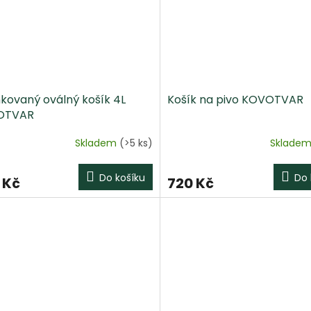
nkovaný oválný košík 4L
Košík na pivo KOVOTVAR
OTVAR
Skladem
(>5 ks)
Sklade
Do košíku
Do 
 Kč
720 Kč