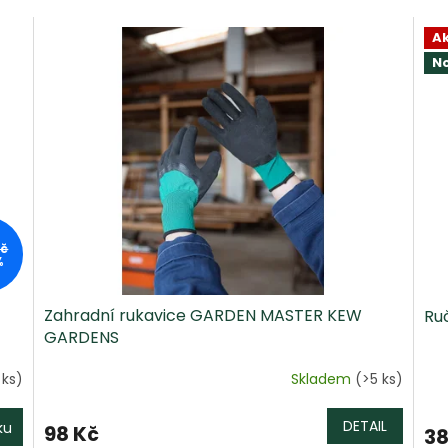
A
N
Kč
%
Zahradní rukavice GARDEN MASTER KEW
Ru
GARDENS
 ks)
Skladem
(>5 ks)
DETAIL
ku
98 Kč
38