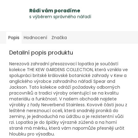
Rádi vám poradíme
s výběrem správného nářadí
Popis
Hodnocení
Značka
Detailní popis produktu
Nerezová zahradní přesazovací lopatka je součástí
kolekce THE KEW GARDENS COLLECTION, která vznikla ve
spolupráci britské královské botanické zahrady v Kew a
anglického výrobce zahradního nářadí Spear and
Jackson. Tato kolekce odráží požadavky odborných
pracovníků a tradici výroby orientující se na kvalitu
materiálu a funkčnost. V našem obchodě najdete
výrobky z řady Neverbend Stainless. Kovové části jsou z
leštěné nereznoucí oceli, která snadněji proniká do
zeminy, je jednoduchá na údržbu a je rezistentní vůči
rzi. Lopatka je do špičky výrazně zúžená a na horní
straně má měrku, která vám napomůže přesněji určit
hloubku pro výsadbu.