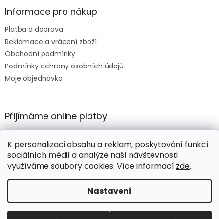
Informace pro nákup
Platba a doprava
Reklamace a vrácení zboží
Obchodní podmínky
Podmínky ochrany osobních údajů
Moje objednávka
Přijímáme online platby
K personalizaci obsahu a reklam, poskytování funkcí
sociálních médií a analýze naší návštěvnosti
využíváme soubory cookies. Více informací
zde
.
Vytvořil Shoptet
Nastavení
Copyright 2026
HORTIKULA
. Všechna práva vyhrazena.