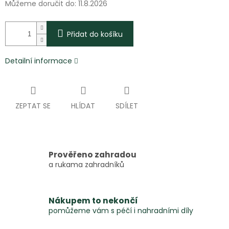
Můžeme doručit do:
11.8.2026
Přidat do košíku
Detailní informace
ZEPTAT SE
HLÍDAT
SDÍLET
Prověřeno zahradou
a rukama zahradníků
Nákupem to nekončí
pomůžeme vám s péčí i nahradními díly