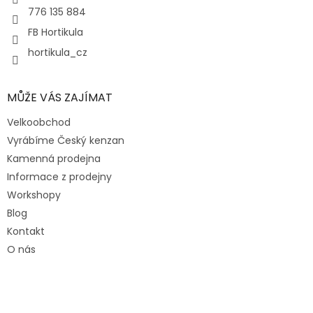
776 135 884
FB Hortikula
hortikula_cz
MŮŽE VÁS ZAJÍMAT
Velkoobchod
Vyrábíme Český kenzan
Kamenná prodejna
Informace z prodejny
Workshopy
Blog
Kontakt
O nás