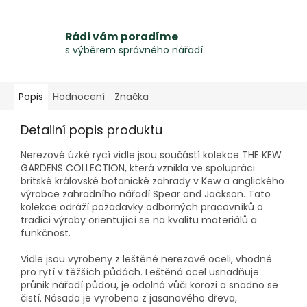
Rádi vám poradíme
s výběrem správného nářadí
Popis
Hodnocení
Značka
Detailní popis produktu
Nerezové úzké rycí vidle jsou součástí kolekce THE KEW
GARDENS COLLECTION, která vznikla ve spolupráci
britské královské botanické zahrady v Kew a anglického
výrobce zahradního nářadí Spear and Jackson. Tato
kolekce odráží požadavky odborných pracovníků a
tradici výroby orientující se na kvalitu materiálů a
funkčnost.
Vidle jsou vyrobeny z leštěné nerezové oceli, vhodné
pro rytí v těžších půdách. Leštěná ocel usnadňuje
průnik nářadí půdou, je odolná vůči korozi a snadno se
čistí. Násada je vyrobena z jasanového dřeva,