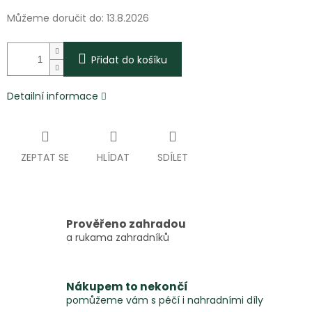
Můžeme doručit do:
13.8.2026
Přidat do košíku
Detailní informace
ZEPTAT SE
HLÍDAT
SDÍLET
Prověřeno zahradou
a rukama zahradníků
Nákupem to nekončí
pomůžeme vám s péčí i nahradními díly