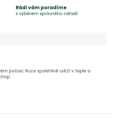
Rádi vám poradíme
s výběrem správného nářadí
m počasí. Ruce spolehlivě udrží v teple a
úchop.