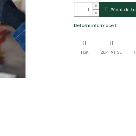
Přidat do ko
Detailní informace
TISK
ZEPTAT SE