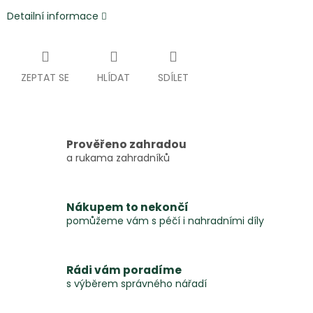
Detailní informace
ZEPTAT SE
HLÍDAT
SDÍLET
Prověřeno zahradou
a rukama zahradníků
Nákupem to nekončí
pomůžeme vám s péčí i nahradními díly
Rádi vám poradíme
s výběrem správného nářadí