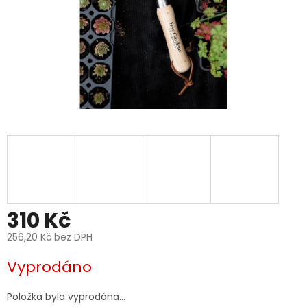
310 Kč
256,20 Kč bez DPH
Měrná
Vyprodáno
cena:
Položka byla vyprodána…