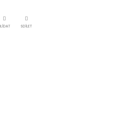
HLÍDAT
SDÍLET