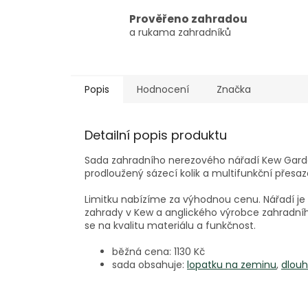
Prověřeno zahradou
a rukama zahradníků
Popis
Hodnocení
Značka
Detailní popis produktu
Sada zahradního nerezového nářadí Kew Garde
prodloužený sázecí kolik a multifunkční přesa
Limitku nabízíme za výhodnou cenu. Nářadí je 
zahrady v Kew a anglického výrobce zahradníh
se na kvalitu materiálu a funkčnost.
běžná cena: 1130 Kč
sada obsahuje:
lopatku na zeminu
,
dlouh