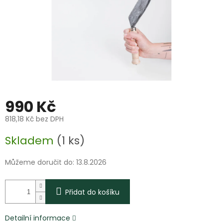
990 Kč
818,18 Kč bez DPH
Měrná
Skladem
(1 ks)
cena:
Můžeme doručit do:
13.8.2026
Přidat do košíku
Detailní informace