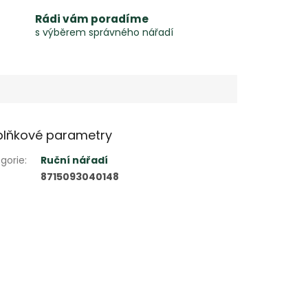
Rádi vám poradíme
s výběrem správného nářadí
lňkové parametry
gorie
:
Ruční nářadí
8715093040148