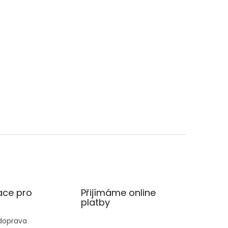
ace pro
Přijímáme online
platby
 doprava