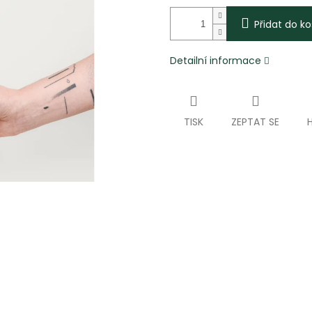
Přidat do ko
Detailní informace
TISK
ZEPTAT SE