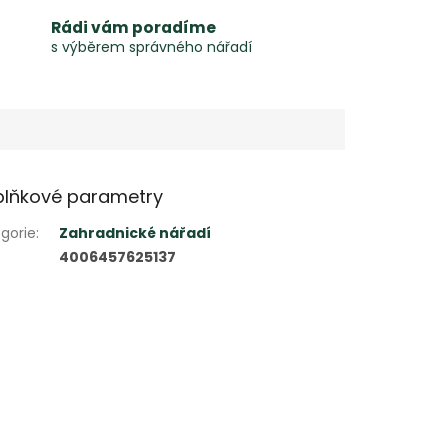
Rádi vám poradíme
s výběrem správného nářadí
lňkové parametry
gorie
:
Zahradnické nářadí
4006457625137