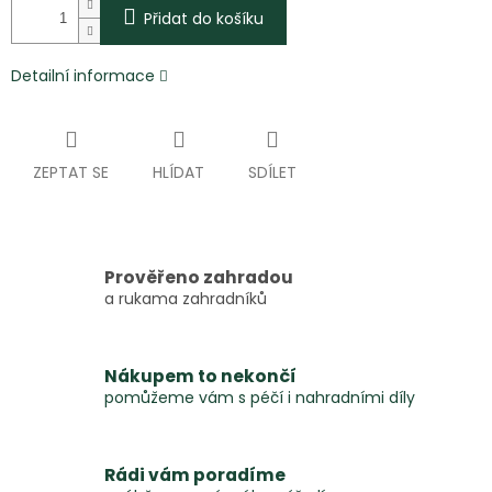
Přidat do košíku
Detailní informace
ZEPTAT SE
HLÍDAT
SDÍLET
Prověřeno zahradou
a rukama zahradníků
Nákupem to nekončí
pomůžeme vám s péčí i nahradními díly
Rádi vám poradíme