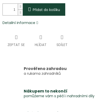
Přidat do košíku
Detailní informace
ZEPTAT SE
HLÍDAT
SDÍLET
Prověřeno zahradou
a rukama zahradníků
Nákupem to nekončí
pomůžeme vám s péčí i nahradními díly