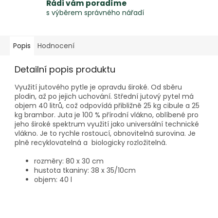
Rádi vám poradíme
s výběrem správného nářadí
Popis
Hodnocení
Detailní popis produktu
Využití jutového pytle je opravdu široké. Od sběru
plodin, až po jejich uchování. Střední jutový pytel má
objem 40 litrů, což odpovídá přibližně 25 kg cibule a 25
kg brambor. Juta je 100 % přírodní vlákno, oblíbené pro
jeho široké spektrum využití jako universální technické
vlákno. Je to rychle rostoucí, obnovitelná surovina. Je
plně recyklovatelná a biologicky rozložitelná.
rozměry: 80 x 30 cm
hustota tkaniny: 38 x 35/10cm
objem: 40 l