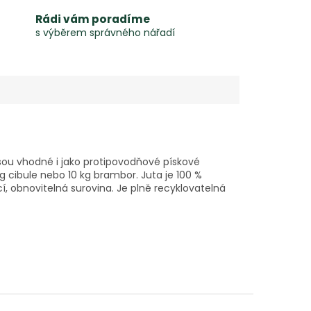
Rádi vám poradíme
s výběrem správného nářadí
jsou vhodné i jako protipovodňové pískové
g cibule nebo 10 kg brambor. Juta je 100 %
cí, obnovitelná surovina. Je plně recyklovatelná