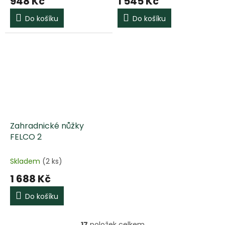
948 Kč
1 545 Kč
Do košíku
Do košíku
Zahradnické nůžky
FELCO 2
Skladem
(2 ks)
1 688 Kč
Do košíku
17
položek celkem