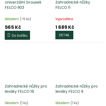
Univerzální brousek
Zahradnické nůžky
FELCO 903
FELCO 11
Skladem
(>5 ks)
Vyprodáno
565 Kč
1 689 Kč
DETAIL
Do košíku
Zahradnické nůžky pro
Zahradnické nůžky pro
leváky FELCO 16
leváky FELCO 9
Skladem
(1 ks)
Skladem
(1 ks)