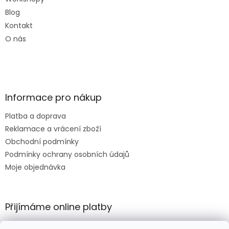
Blog
Kontakt
O nás
Informace pro nákup
Platba a doprava
Reklamace a vrácení zboží
Obchodní podmínky
Podmínky ochrany osobních údajů
Moje objednávka
Přijímáme online platby