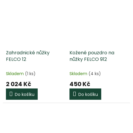
Zahradnické nůžky
Kožené pouzdro na
FELCO 12
nůžky FELCO 912
Skladem
(1 ks)
Skladem
(4 ks)
2 024 Kč
450 Kč
Do košíku
Do košíku