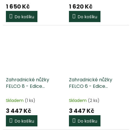
1 650 Kč
1 620 Kč
Do košíku
Do košíku
Zahradnické nůžky
Zahradnické nůžky
FELCO 8 - Edice
FELCO 6 - Edice
Stéphane Marie
Stéphane Marie
Skladem
(1 ks)
Skladem
(2 ks)
3 447 Kč
3 447 Kč
Do košíku
Do košíku