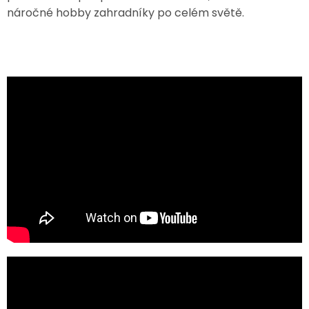
náročné hobby zahradníky po celém světě.