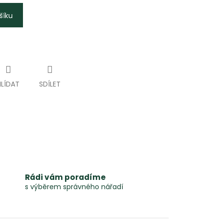
šíku
HLÍDAT
SDÍLET
Rádi vám poradíme
s výběrem správného nářadí