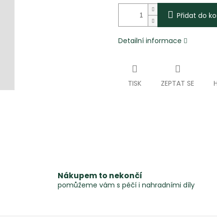
Přidat do ko
Detailní informace
TISK
ZEPTAT SE
Nákupem to nekončí
pomůžeme vám s péčí i nahradními díly