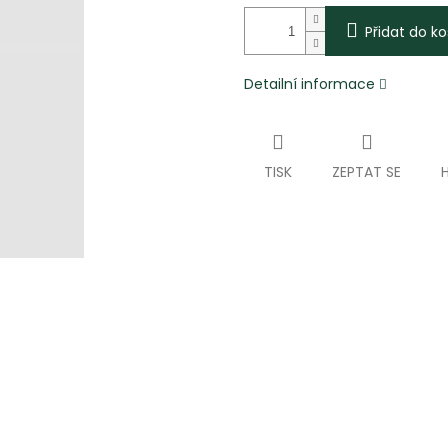
Přidat do ko
Detailní informace
TISK
ZEPTAT SE