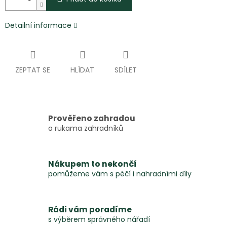
Detailní informace
ZEPTAT SE
HLÍDAT
SDÍLET
Prověřeno zahradou
a rukama zahradníků
Nákupem to nekončí
pomůžeme vám s péčí i nahradními díly
Rádi vám poradíme
s výběrem správného nářadí