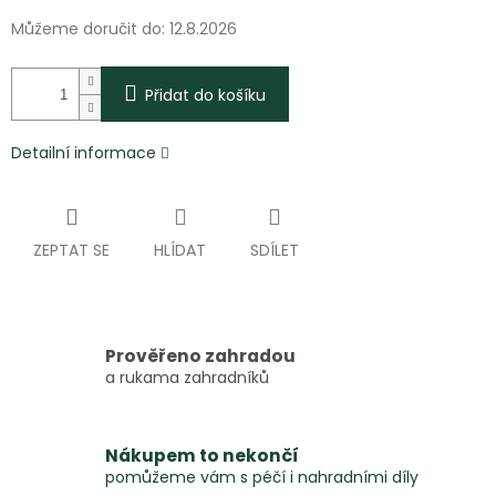
Můžeme doručit do:
12.8.2026
Přidat do košíku
Detailní informace
ZEPTAT SE
HLÍDAT
SDÍLET
Prověřeno zahradou
a rukama zahradníků
Nákupem to nekončí
pomůžeme vám s péčí i nahradními díly