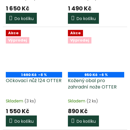
1 650 Kč
1 490 Kč
Do košíku
Do košíku
Akce
Akce
Výprodej
Výprodej
1 690 Kč
–8 %
950 Kč
–6 %
Očkovací nůž 124 OTTER
Kožený obal pro
zahradní nože OTTER
Skladem
(3 ks)
Skladem
(2 ks)
1 550 Kč
890 Kč
Do košíku
Do košíku