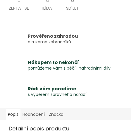
ZEPTAT SE
HLÍDAT
SDÍLET
Prověřeno zahradou
a rukama zahradníků
Nákupem to nekončí
pomůžeme vám s péčí i nahradními díly
Rádi vám poradíme
s výběrem správného nářadí
Popis
Hodnocení
Značka
Detailní popis produktu