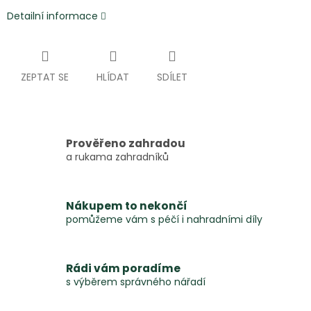
Detailní informace
ZEPTAT SE
HLÍDAT
SDÍLET
Prověřeno zahradou
a rukama zahradníků
Nákupem to nekončí
pomůžeme vám s péčí i nahradními díly
Rádi vám poradíme
s výběrem správného nářadí