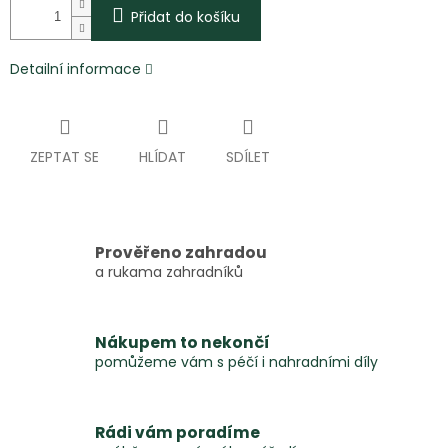
Přidat do košíku
Detailní informace
ZEPTAT SE
HLÍDAT
SDÍLET
Prověřeno zahradou
a rukama zahradníků
Nákupem to nekončí
pomůžeme vám s péčí i nahradními díly
Rádi vám poradíme