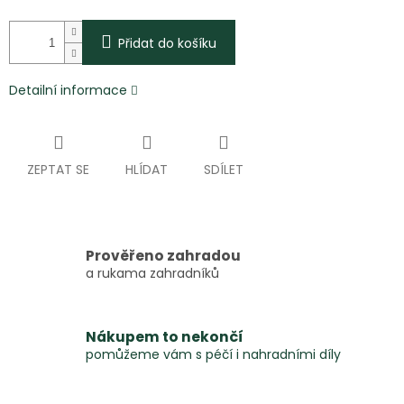
Přidat do košíku
Detailní informace
ZEPTAT SE
HLÍDAT
SDÍLET
Prověřeno zahradou
a rukama zahradníků
Nákupem to nekončí
pomůžeme vám s péčí i nahradními díly