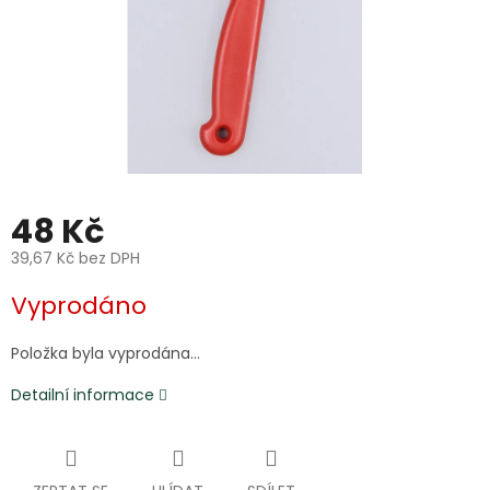
48 Kč
39,67 Kč bez DPH
Měrná
Vyprodáno
cena:
Položka byla vyprodána…
Detailní informace