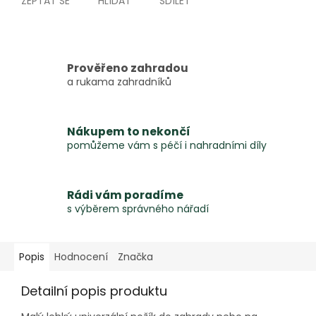
ZEPTAT SE
HLÍDAT
SDÍLET
Prověřeno zahradou
a rukama zahradníků
Nákupem to nekončí
pomůžeme vám s péčí i nahradními díly
Rádi vám poradíme
s výběrem správného nářadí
Popis
Hodnocení
Značka
Detailní popis produktu