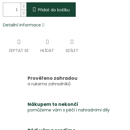
Přidat do košíku
Detailní informace
ZEPTAT SE
HLÍDAT
SDÍLET
Prověřeno zahradou
a rukama zahradníků
Nákupem to nekončí
pomůžeme vám s péčí i nahradními díly