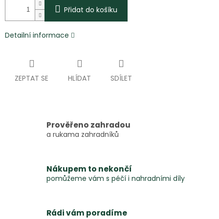
Přidat do košíku
Detailní informace
ZEPTAT SE
HLÍDAT
SDÍLET
Prověřeno zahradou
a rukama zahradníků
Nákupem to nekončí
pomůžeme vám s péčí i nahradními díly
Rádi vám poradíme