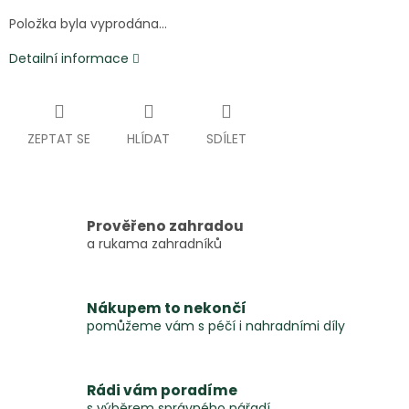
Položka byla vyprodána…
Detailní informace
ZEPTAT SE
HLÍDAT
SDÍLET
Prověřeno zahradou
a rukama zahradníků
Nákupem to nekončí
pomůžeme vám s péčí i nahradními díly
Rádi vám poradíme
s výběrem správného nářadí