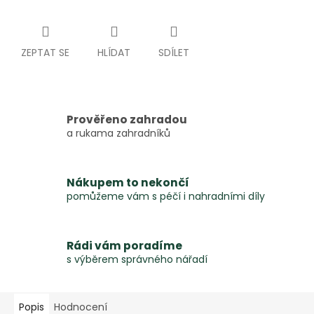
ZEPTAT SE
HLÍDAT
SDÍLET
Prověřeno zahradou
a rukama zahradníků
Nákupem to nekončí
pomůžeme vám s péčí i nahradními díly
Rádi vám poradíme
s výběrem správného nářadí
Popis
Hodnocení