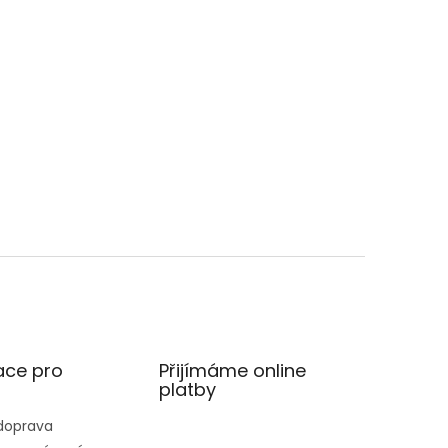
ace pro
Přijímáme online
platby
 doprava