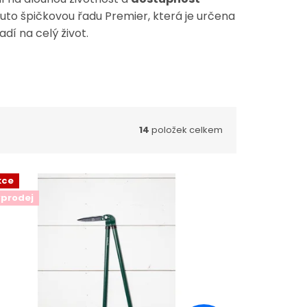
uto špičkovou řadu Premier, která je určena
dí na celý život.
14
položek celkem
kce
prodej