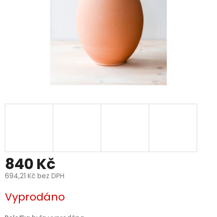
840 Kč
694,21 Kč bez DPH
Měrná
Vyprodáno
cena: