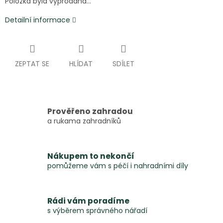
Položka byla vyprodána…
Detailní informace
ZEPTAT SE
HLÍDAT
SDÍLET
Prověřeno zahradou
a rukama zahradníků
Nákupem to nekončí
pomůžeme vám s péčí i nahradními díly
Rádi vám poradíme
s výběrem správného nářadí