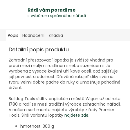
Rádi vám poradíme
s výběrem správného nářadí
Popis
Hodnocení
Značka
Detailní popis produktu
Zahradní přesazovací lopatka je zvláště vhodná pro
práci mezi malými rostlinami nebo sazenicemi. Je
vyrobena z vysoce kvalitní uhlíkové oceli, což zajišťuje
její pevnost a odolnost. Dřevěná rukojeť díky svému
tvaru velmi dobře padne do ruky a umožňuje pohodlné
držení.
Bulldog Tools sídlí v anglickém městě Wigan už od roku
1780 a řadí se mezi tradiční výrobce zahradního nářadí.
V našem sortimentu najdete výrobky z řady Premier
Tools. Širší variantu lopatky
najdete zde.
hmotnost: 300 g