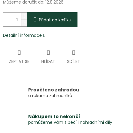
Můžeme doručit do:
12.8.2026
Přidat do košíku
Detailní informace
ZEPTAT SE
HLÍDAT
SDÍLET
Prověřeno zahradou
a rukama zahradníků
Nákupem to nekončí
pomůžeme vám s péčí i nahradními díly