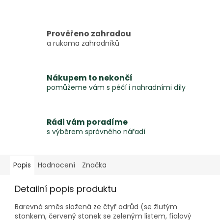
Prověřeno zahradou
a rukama zahradníků
Nákupem to nekončí
pomůžeme vám s péčí i nahradními díly
Rádi vám poradíme
s výběrem správného nářadí
Popis
Hodnocení
Značka
Detailní popis produktu
Barevná směs složená ze čtyř odrůd (se žlutým
stonkem, červený stonek se zeleným listem, fialový