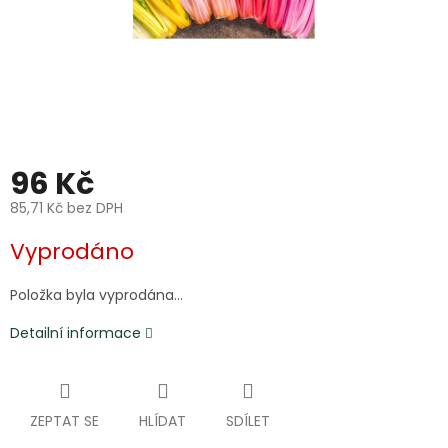
96 Kč
85,71 Kč bez DPH
Měrná
Vyprodáno
cena:
Položka byla vyprodána…
Detailní informace
ZEPTAT SE
HLÍDAT
SDÍLET